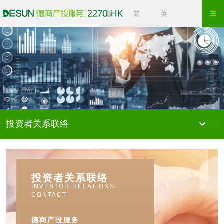
简
繁
英
投资者关系联络
投资者关系联络
INVESTOR RELATIONS
CONTACT
德商产投服务