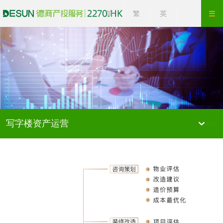
简
繁
英
写字楼资产运营