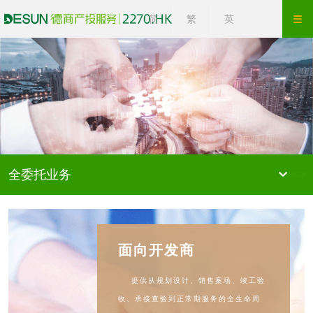
简
繁
英
全委托业务
面向开发商
提供从规划设计、销售案场、竣工验
收、承接查验到正常期服务的全生命周