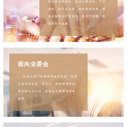
期运营管理服务，促进品牌溢价、产品
溢价，提升去化率，加快资金回笼，专
业从事商业运营管理，提升写字楼、商
业等资产价值。
面向业委会
以业主资产的保值增值为目标，向业
主提供高品质、有品位、具有精神文化
层次的生活方式，提高业主尊崇感和体
验感。